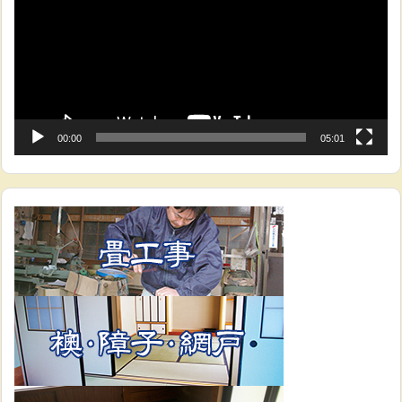
レ
ー
ヤ
ー
00:00
05:01