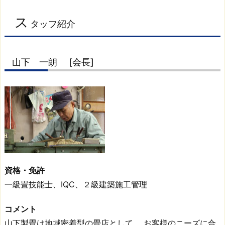
下
一
ス
タッフ紹介
朗
[会
山下 一朗 [会長]
長]
3.
2.
山
下
弘
【社
長】
資格・免許
3.
一級畳技能士、IQC、２級建築施工管理
3.
山
コメント
下
山下製畳は地域密着型の畳店として、 お客様のニーズに合
ヒ