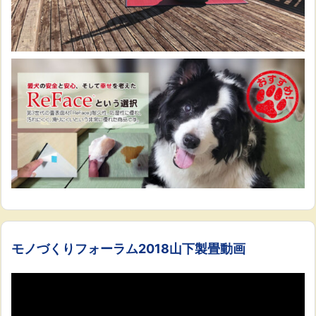
モノづくりフォーラム2018山下製畳動画
動
画
プ