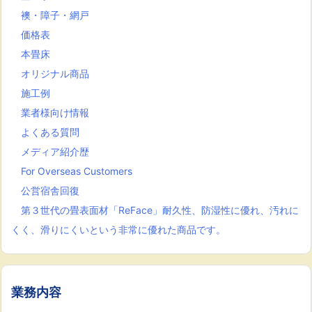
襖・障子・網戸
価格表
本畳床
オリジナル商品
施工例
業者様向け情報
よくある質問
メディア紹介歴
For Overseas Customers
公営宿舎回復
第３世代の畳表面材「ReFace」耐久性、防湿性に優れ、汚れに
くく、滑りにくいという非常に優れた商品です。
業務内容