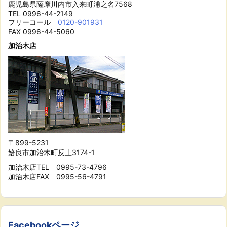
鹿児島県薩摩川内市入来町浦之名7568
TEL 0996-44-2149
フリーコール
0120-901931
FAX 0996-44-5060
加治木店
〒899-5231
姶良市加治木町反土3174-1
加治木店TEL 0995-73-4796
加治木店FAX 0995-56-4791
Facebookページ