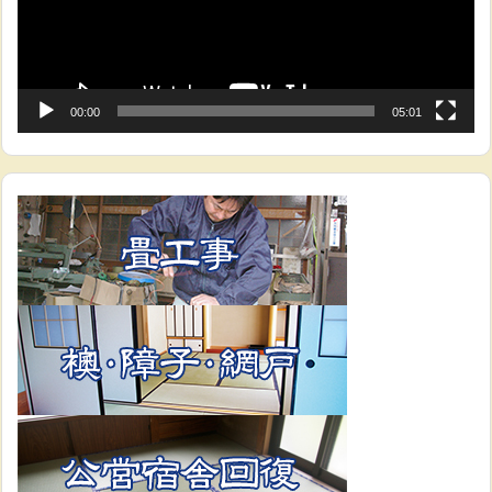
ー
00:00
05:01