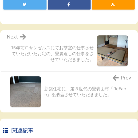
Next
15年前ロサンゼルスにてお茶室の仕事させ
ていただいたお宅の、畳裏返しの仕事をさ
せていただきました。
Prev
新築住宅に、第３世代の畳表面材「ReFac
e」を納品させていただきました。
関連記事