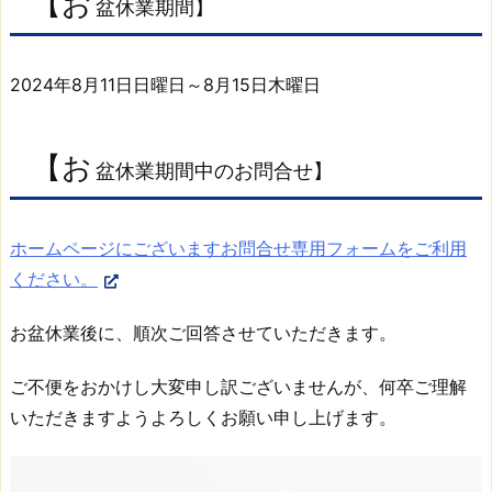
【お
盆休業期間】
休
業
期
2024年8月11日日曜日～8月15日木曜日
間】
2.
【お
【お
盆休業期間中のお問合せ】
盆
休
ホームページにございますお問合せ専用フォームをご利用
業
期
ください。
間
中
お盆休業後に、順次ご回答させていただきます。
の
お
ご不便をおかけし大変申し訳ございませんが、何卒ご理解
問
いただきますようよろしくお願い申し上げます。
合
せ】