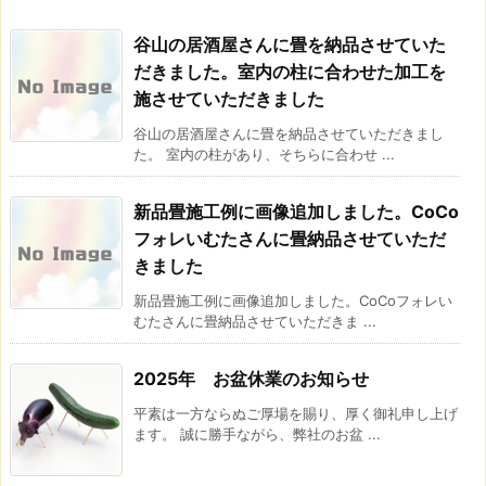
谷山の居酒屋さんに畳を納品させていた
だきました。室内の柱に合わせた加工を
施させていただきました
谷山の居酒屋さんに畳を納品させていただきまし
た。 室内の柱があり、そちらに合わせ ...
新品畳施工例に画像追加しました。CoCo
フォレいむたさんに畳納品させていただ
きました
新品畳施工例に画像追加しました。CoCoフォレい
むたさんに畳納品させていただきま ...
2025年 お盆休業のお知らせ
平素は一方ならぬご厚場を賜り、厚く御礼申し上げ
ます。 誠に勝手ながら、弊社のお盆 ...