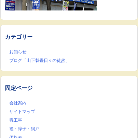
カテゴリー
お知らせ
ブログ「山下製畳日々の徒然」
固定ページ
会社案内
サイトマップ
畳工事
襖・障子・網戸
価格表