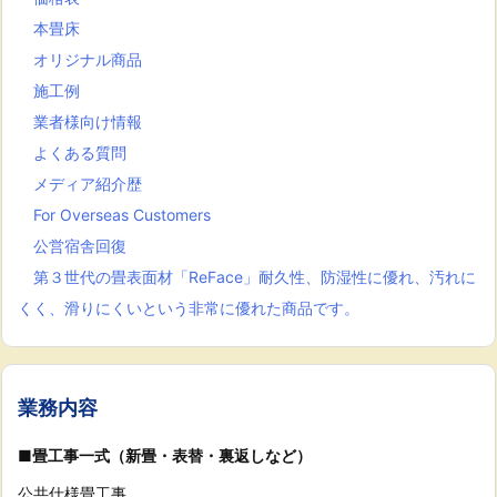
本畳床
オリジナル商品
施工例
業者様向け情報
よくある質問
メディア紹介歴
For Overseas Customers
公営宿舎回復
第３世代の畳表面材「ReFace」耐久性、防湿性に優れ、汚れに
くく、滑りにくいという非常に優れた商品です。
業務内容
■畳工事一式（新畳・表替・裏返しなど）
公共仕様畳工事