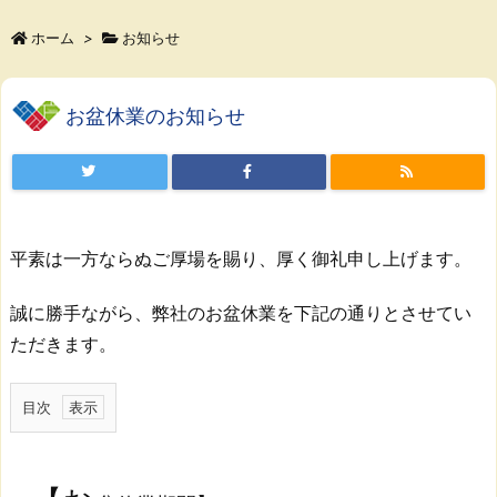
ホーム
>
お知らせ
お盆休業のお知らせ
平素は一方ならぬご厚場を賜り、厚く御礼申し上げます。
誠に勝手ながら、弊社のお盆休業を下記の通りとさせてい
ただきます。
目次
1.
【お
盆