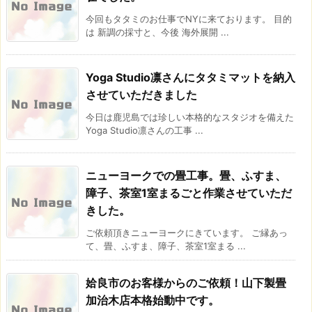
今回もタタミのお仕事でNYに来ております。 目的
は 新調の採寸と、今後 海外展開 ...
Yoga Studio凛さんにタタミマットを納入
させていただきました
今日は鹿児島では珍しい本格的なスタジオを備えた
Yoga Studio凛さんの工事 ...
ニューヨークでの畳工事。畳、ふすま、
障子、茶室1室まるごと作業させていただ
きした。
ご依頼頂きニューヨークにきています。 ご縁あっ
て、畳、ふすま、障子、茶室1室まる ...
姶良市のお客様からのご依頼！山下製畳
加治木店本格始動中です。