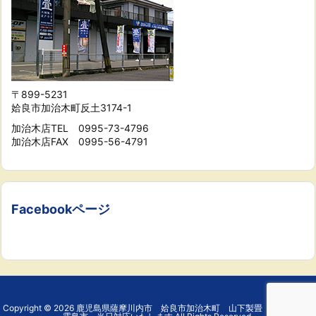
〒899-5231
姶良市加治木町反土3174-1
加治木店TEL 0995-73-4796
加治木店FAX 0995-56-4791
Facebookページ
Copyright ©
2026
鹿児島県薩摩川内市 姶良市加治木町 山下製畳 鹿児島市