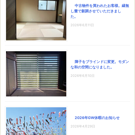
中古物件を買われたお客様。縁無
し畳で新調させていただきまし
た。
2026年6月11日
障子をブラインドに変更。モダン
な和の空間になりました。
2026年6月10日
2026年GW休暇のお知らせ
2026年4月29日