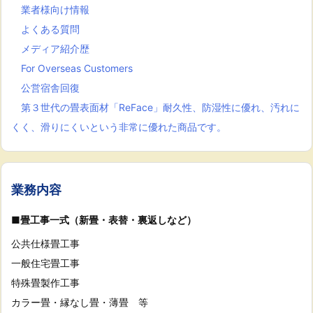
業者様向け情報
よくある質問
メディア紹介歴
For Overseas Customers
公営宿舎回復
第３世代の畳表面材「ReFace」耐久性、防湿性に優れ、汚れに
くく、滑りにくいという非常に優れた商品です。
業務内容
■畳工事一式（新畳・表替・裏返しなど）
公共仕様畳工事
一般住宅畳工事
特殊畳製作工事
カラー畳・縁なし畳・薄畳 等