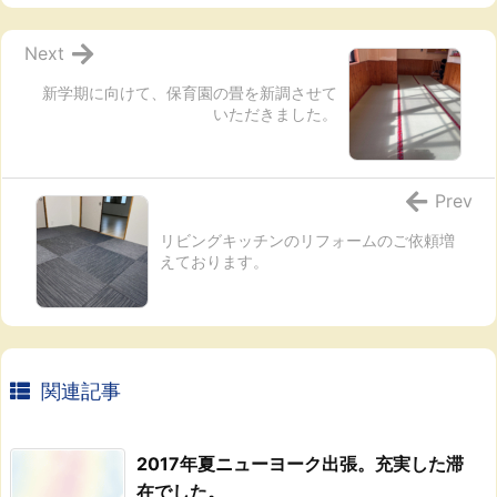
Next
新学期に向けて、保育園の畳を新調させて
いただきました。
Prev
リビングキッチンのリフォームのご依頼増
えております。
関連記事
2017年夏ニューヨーク出張。充実した滞
在でした。