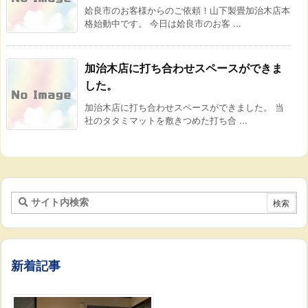
姶良市のお客様からのご依頼！山下製畳加治木店本
格始動中です。 今日は姶良市のお客 ...
加治木店に打ち合わせスペースができま
した。
加治木店に打ち合わせスペースができました。 当
社のタタミマットを敷きつめた打ち合 ...
新着記事