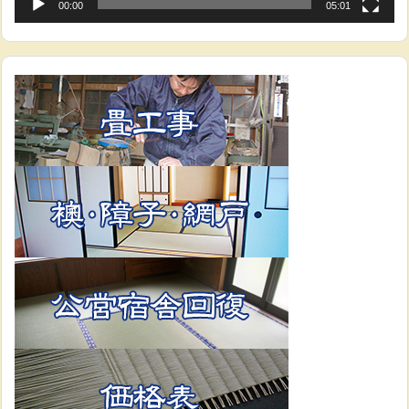
00:00
05:01