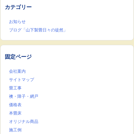
カテゴリー
お知らせ
ブログ「山下製畳日々の徒然」
固定ページ
会社案内
サイトマップ
畳工事
襖・障子・網戸
価格表
本畳床
オリジナル商品
施工例