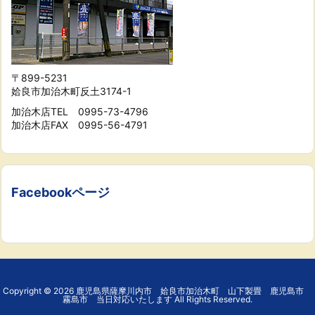
〒899-5231
姶良市加治木町反土3174-1
加治木店TEL 0995-73-4796
加治木店FAX 0995-56-4791
Facebookページ
Copyright ©
2026
鹿児島県薩摩川内市 姶良市加治木町 山下製畳 鹿児島市
霧島市 当日対応いたします
All Rights Reserved.