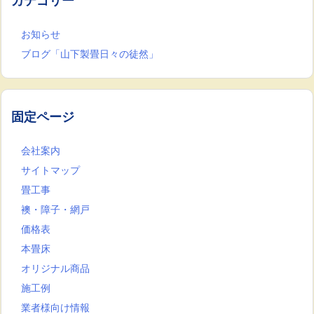
カテゴリー
お知らせ
ブログ「山下製畳日々の徒然」
固定ページ
会社案内
サイトマップ
畳工事
襖・障子・網戸
価格表
本畳床
オリジナル商品
施工例
業者様向け情報