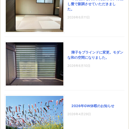
し畳で新調させていただきまし
た。
2026年6月11日
障子をブラインドに変更。モダン
な和の空間になりました。
2026年6月10日
2026年GW休暇のお知らせ
2026年4月29日