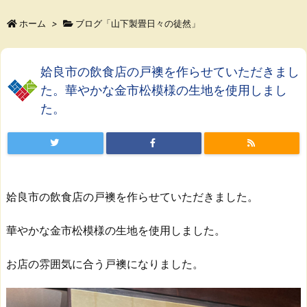
ホーム
>
ブログ「山下製畳日々の徒然」
姶良市の飲食店の戸襖を作らせていただきまし
た。華やかな金市松模様の生地を使用しまし
た。
姶良市の飲食店の戸襖を作らせていただきました。
華やかな金市松模様の生地を使用しました。
お店の雰囲気に合う戸襖になりました。