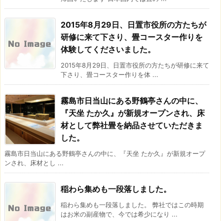
2015年8月29日、日置市役所の方たちが
研修に来て下さり、畳コースター作りを
体験してくださいました。
2015年8月29日、日置市役所の方たちが研修に来て
下さり、畳コースター作りを体 ...
霧島市日当山にある野鶴亭さんの中に、
『天坐 たか久』が新規オープンされ、床
材として弊社畳を納品させていただきま
した。
霧島市日当山にある野鶴亭さんの中に、『天坐 たか久』が新規オープ
ンされ、床材とし ...
稲わら集めも一段落しました。
稲わら集めも一段落しました。 弊社ではこの時期
はお米の副産物で、今では希少になり ...