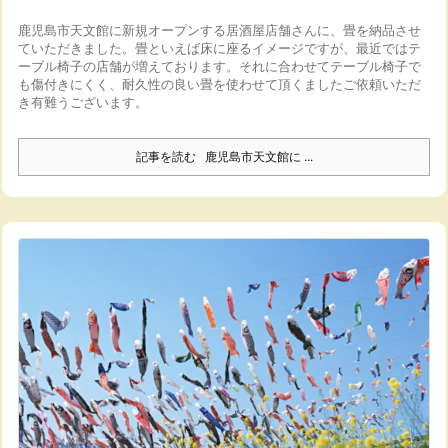
鹿児島市天文館に新規オープンする居酒屋店舗さんに、畳を納品させ
ていただきました。
畳といえば床に座るイメージですが、最近ではテ
ーブル椅子の店舗が増えております。
それに合わせてテーブル椅子で
も傷付きにくく、耐久性の良い畳を使わせて頂くました
ご依頼いただ
き有難うございます。
記事を読む
鹿児島市天文館に ...