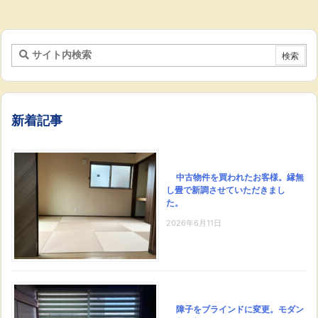
新着記事
中古物件を買われたお客様。縁無
し畳で新調させていただきまし
た。
2026年6月11日
障子をブラインドに変更。モダン