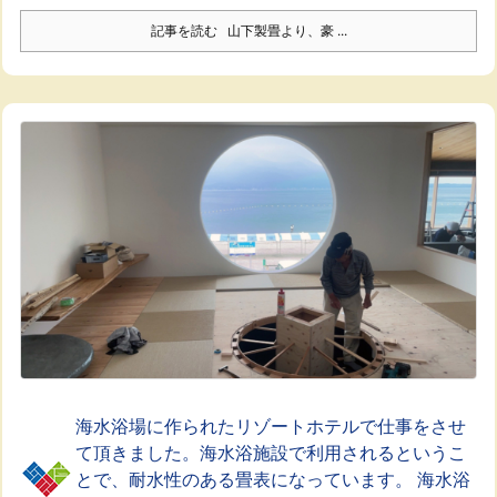
記事を読む
山下製畳より、豪 ...
海水浴場に作られたリゾートホテルで仕事をさせ
て頂きました。海水浴施設で利用されるというこ
とで、耐水性のある畳表になっています。 海水浴