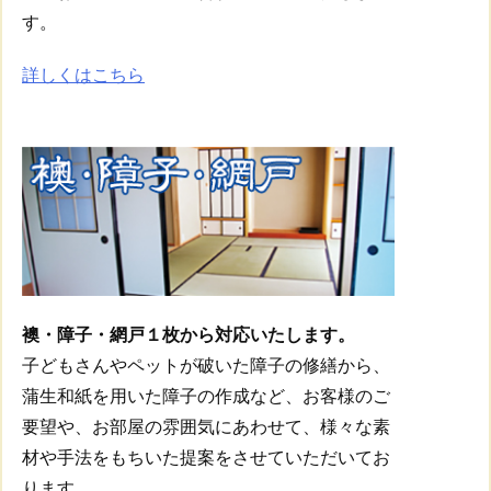
す。
詳しくはこちら
襖・障子・網戸１枚から対応いたします。
子どもさんやペットが破いた障子の修繕から、
蒲生和紙を用いた障子の作成など、お客様のご
要望や、お部屋の雰囲気にあわせて、様々な素
材や手法をもちいた提案をさせていただいてお
ります。。