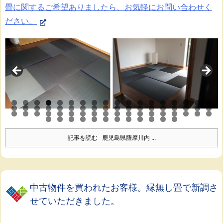
畳に関するご希望ありましたら、お気軽にお問い合わせく
ださい。
記事を読む
鹿児島県薩摩川内 ...
中古物件を買われたお客様。縁無し畳で新調さ
せていただきました。