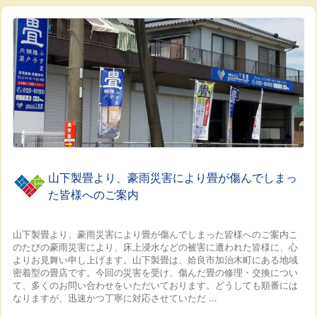
山下製畳より、豪雨災害により畳が傷んでしまっ
た皆様へのご案内
山下製畳より、豪雨災害により畳が傷んでしまった皆様へのご案内
こ
のたびの豪雨災害により、床上浸水などの被害に遭われた皆様に、心
よりお見舞い申し上げます。
山下製畳は、姶良市加治木町にある地域
密着型の畳店です。
今回の災害を受け、傷んだ畳の修理・交換につい
て、多くのお問い合わせをいただいております。
どうしても順番には
なりますが、迅速かつ丁寧に対応させていただ ...