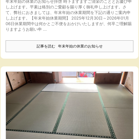
年末年始の休業のお知らせ
拝啓 時下ますますご清栄のこととお慶び申
し上げます。
平素は格別のご愛顧を賜り厚く御礼申し上げます。
さ
て、弊社におきましては、年末年始の休業期間を下記の通りご案内申
し上げます。
【年末年始休業期間】 2025年12月30日～2026年01月
06日
休業期間中は何かとご不便をおかけいたしますが、何卒ご理解賜
りますようお願い申 ...
記事を読む
年末年始の休業のお知らせ