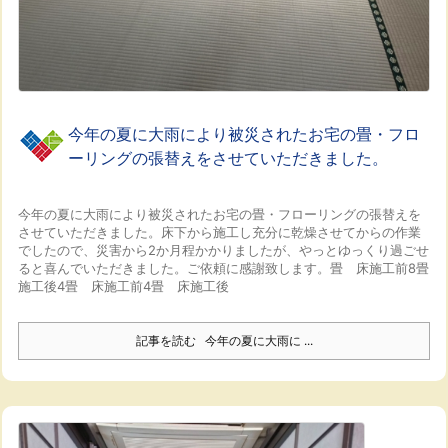
今年の夏に大雨により被災されたお宅の畳・フロ
ーリングの張替えをさせていただきました。
今年の夏に大雨により被災されたお宅の畳・フローリングの張替えを
させていただきました。
床下から施工し充分に乾燥させてからの作業
でしたので、災害から2か月程かかりましたが、やっとゆっくり過ごせ
ると喜んでいただきました。
ご依頼に感謝致します。
畳 床施工前8畳
施工後4畳 床施工前4畳 床施工後
記事を読む
今年の夏に大雨に ...