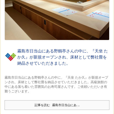
霧島市日当山にある野鶴亭さんの中に、『天坐 た
か久』が新規オープンされ、床材として弊社畳を
納品させていただきました。
霧島市日当山にある野鶴亭さんの中に、『天坐 たか久』が新規オープ
ンされ、床材として弊社畳を納品させていただきました。
高級旅館の
中にある落ち着いた雰囲気のお寿司屋さんです。
ご依頼いただいき有
難うございます。
記事を読む
霧島市日当山にあ ...