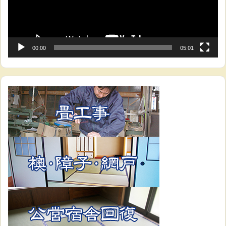
ー
00:00
05:01