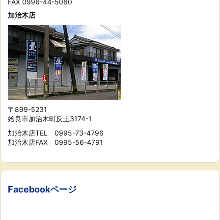
FAX 0996-44-5060
加治木店
〒899-5231
姶良市加治木町反土3174-1
加治木店TEL 0995-73-4796
加治木店FAX 0995-56-4791
Facebookページ