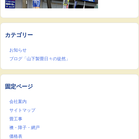
カテゴリー
お知らせ
ブログ「山下製畳日々の徒然」
固定ページ
会社案内
サイトマップ
畳工事
襖・障子・網戸
価格表