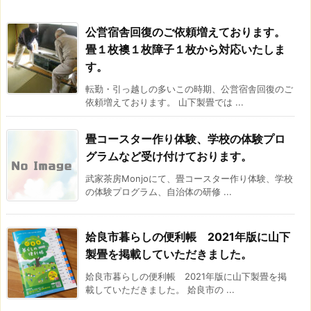
公営宿舎回復のご依頼増えております。
畳１枚襖１枚障子１枚から対応いたしま
す。
転勤・引っ越しの多いこの時期、公営宿舎回復のご
依頼増えております。 山下製畳では ...
畳コースター作り体験、学校の体験プロ
グラムなど受け付けております。
武家茶房Monjoにて、畳コースター作り体験、学校
の体験プログラム、自治体の研修 ...
姶良市暮らしの便利帳 2021年版に山下
製畳を掲載していただきました。
姶良市暮らしの便利帳 2021年版に山下製畳を掲
載していただきました。 姶良市の ...