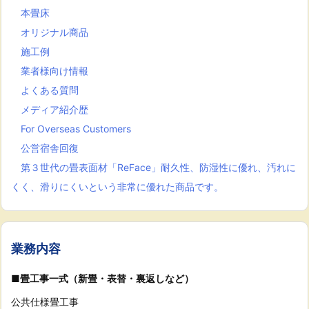
本畳床
オリジナル商品
施工例
業者様向け情報
よくある質問
メディア紹介歴
For Overseas Customers
公営宿舎回復
第３世代の畳表面材「ReFace」耐久性、防湿性に優れ、汚れに
くく、滑りにくいという非常に優れた商品です。
業務内容
■畳工事一式（新畳・表替・裏返しなど）
公共仕様畳工事